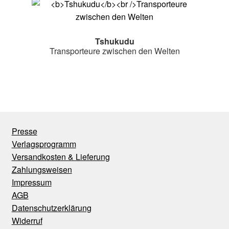
Tshukudu
Transporteure zwischen den Welten
Presse
Verlagsprogramm
Versandkosten & Lieferung
Zahlungsweisen
Impressum
AGB
Datenschutzerklärung
Widerruf