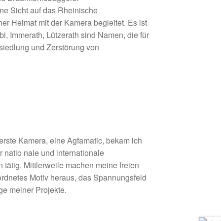
ne Sicht auf das Rheinische
r Heimat mit der Kamera begleitet. Es ist
, Immerath, Lützerath sind Namen, die für
siedlung und Zerstörung von
erste Kamera, eine Agfamatic, bekam ich
 natio­ nale und internationale
tig. Mittlerweile ma­chen meine freien
geordnetes Motiv heraus, das Spannungsfeld
ge meiner Projekte.