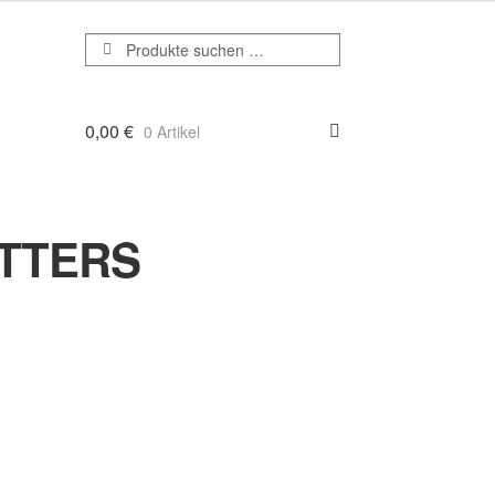
Suchen
Suchen
nach:
0,00
€
0 Artikel
TTERS