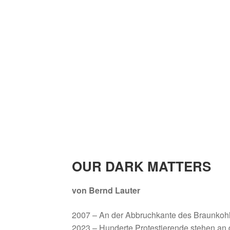
OUR DARK MATTERS
von Bernd Lauter
2007 – An der Abbruchkante des Braunkohl
2023 – Hunderte Protestierende stehen an 