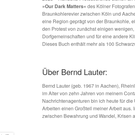
»Our Dark Matters«
des Kölner Fotografen
Braunkohlerevier zwischen Köln und Aachen.
eine Region geprägt von der Braunkohle, e
den Protest von zunächst einigen wenige
Dorfgemeinschaften und für eine andere Kli
Dieses Buch enthält mehr als 100 Schwarzw
Über Bernd Lauter:
Bernd Lauter (geb. 1967 in Aachen), Rhein
im Alter von zehn Jahren von meinem Contafl
Nachrichtenagenturen bin ich heute für di
Arbeiten einen Großteil meiner Arbeit aus.
zwischen Bewahrung und Wandel, Krisen als