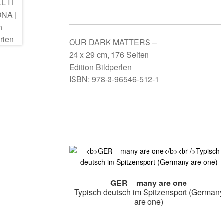
OUR DARK MATTERS –
OUR DARK MATTERS –
24 x 29 cm, 176 Seiten
Edition Bildperlen
ISBN: 978-3-96546-512-1
GER – many are one
Typisch deutsch im Spitzensport (German
are one)