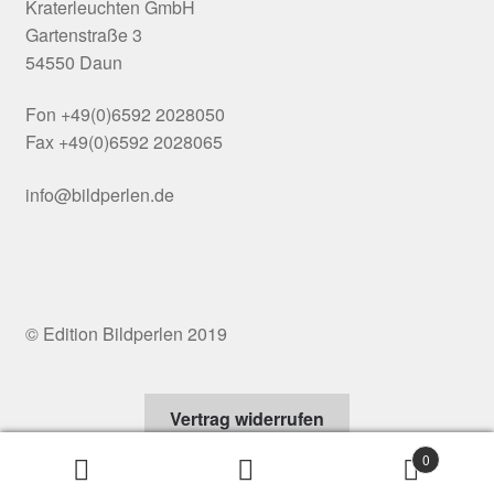
Kraterleuchten GmbH
Gartenstraße 3
54550 Daun
Fon +49(0)6592 2028050
Fax +49(0)6592 2028065
info@bildperlen.de
© Edition Bildperlen 2019
Vertrag widerrufen
0
Suchen
Suchen