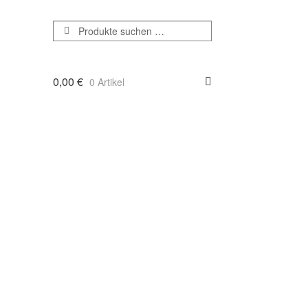
Suchen
Suchen
nach:
0,00
€
0 Artikel