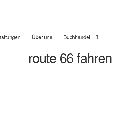
taltungen
Über uns
Buchhandel
route 66 fahren