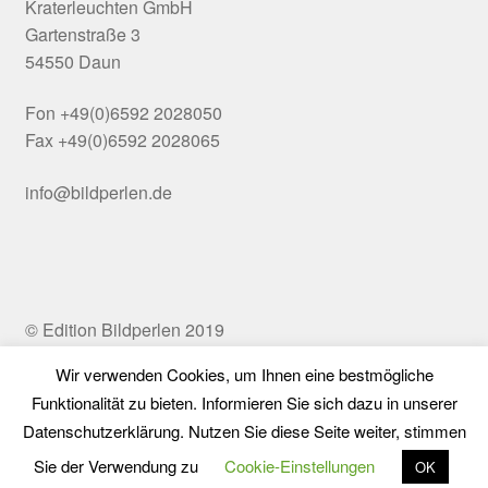
Kraterleuchten GmbH
Gartenstraße 3
54550 Daun
Fon +49(0)6592 2028050
Fax +49(0)6592 2028065
info@bildperlen.de
© Edition Bildperlen 2019
Wir verwenden Cookies, um Ihnen eine bestmögliche
Funktionalität zu bieten. Informieren Sie sich dazu in unserer
Vertrag widerrufen
Datenschutzerklärung. Nutzen Sie diese Seite weiter, stimmen
0
Sie der Verwendung zu
Cookie-Einstellungen
OK
Suchen
Suchen