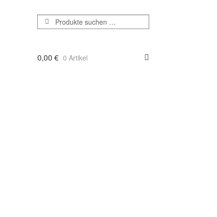
Suchen
Suchen
nach:
0,00
€
0 Artikel