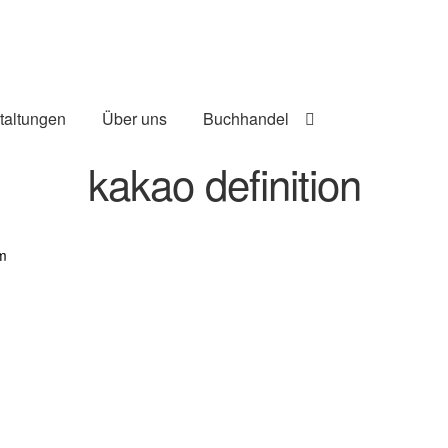
taltungen
Über uns
Buchhandel
kakao definition