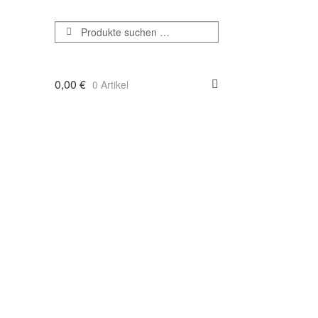
Suchen
Suchen
nach:
0,00
€
0 Artikel