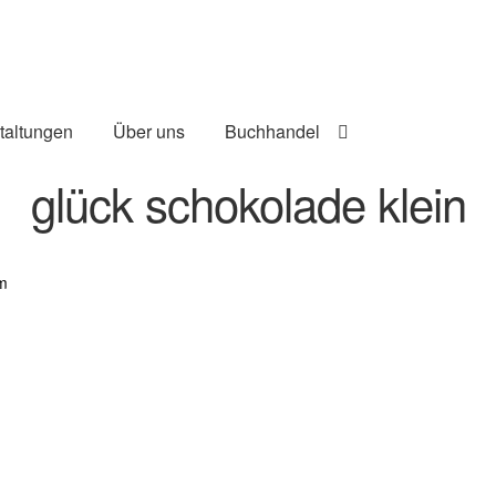
taltungen
Über uns
Buchhandel
glück schokolade klein