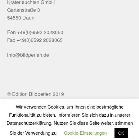
Kraterleuchten GmbH
Gartenstraße 3
54550 Daun
Fon +49(0)6592 2028050
Fax +49(0)6592 2028065
info@bildperlen.de
© Edition Bildperlen 2019
Wir verwenden Cookies, um Ihnen eine bestmögliche
Funktionalität zu bieten. Informieren Sie sich dazu in unserer
Vertrag widerrufen
Datenschutzerklärung. Nutzen Sie diese Seite weiter, stimmen
0
Sie der Verwendung zu
Cookie-Einstellungen
OK
Suchen
Suchen