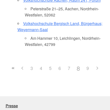
Volkshochschule Aachen, Raum 241, Forum
Peterstraße 21–25, Aachen, Nordrhein-
Westfalen, 52062
Volkshochschule Bergisch Land, Bürgerhaus;
Weyermann-Saal
Am Hammer 10, Leichlingen, Nordrhein-
Westfalen, 42799
8
3
4
5
6
7
9
Presse