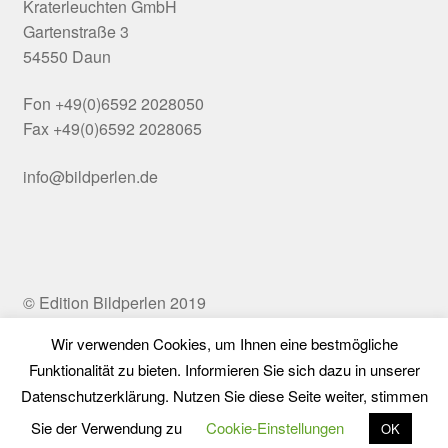
Kraterleuchten GmbH
Gartenstraße 3
54550 Daun
Fon +49(0)6592 2028050
Fax +49(0)6592 2028065
info@bildperlen.de
© Edition Bildperlen 2019
Wir verwenden Cookies, um Ihnen eine bestmögliche
Funktionalität zu bieten. Informieren Sie sich dazu in unserer
Vertrag widerrufen
Datenschutzerklärung. Nutzen Sie diese Seite weiter, stimmen
0
Sie der Verwendung zu
Cookie-Einstellungen
OK
Suchen
Suchen