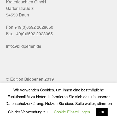
Kraterleuchten GmbH
Gartenstraße 3
54550 Daun
Fon +49(0)6592 2028050
Fax +49(0)6592 2028065
info@bildperlen.de
© Edition Bildperlen 2019
Wir verwenden Cookies, um Ihnen eine bestmögliche
Funktionalität zu bieten. Informieren Sie sich dazu in unserer
Vertrag widerrufen
Datenschutzerklärung. Nutzen Sie diese Seite weiter, stimmen
0
Sie der Verwendung zu
Cookie-Einstellungen
OK
Suchen
Suchen