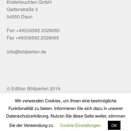
Kraterleuchten GmbH
Gartenstraße 3
54550 Daun
Fon +49(0)6592 2028050
Fax +49(0)6592 2028065
info@bildperlen.de
© Edition Bildperlen 2019
Wir verwenden Cookies, um Ihnen eine bestmögliche
Funktionalität zu bieten. Informieren Sie sich dazu in unserer
Vertrag widerrufen
Datenschutzerklärung. Nutzen Sie diese Seite weiter, stimmen
0
Sie der Verwendung zu
Cookie-Einstellungen
OK
Suchen
Suchen