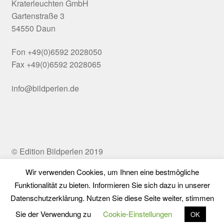
Kraterleuchten GmbH
Gartenstraße 3
54550 Daun
Fon +49(0)6592 2028050
Fax +49(0)6592 2028065
info@bildperlen.de
© Edition Bildperlen 2019
Wir verwenden Cookies, um Ihnen eine bestmögliche
Funktionalität zu bieten. Informieren Sie sich dazu in unserer
Vertrag widerrufen
Datenschutzerklärung. Nutzen Sie diese Seite weiter, stimmen
0
Sie der Verwendung zu
Cookie-Einstellungen
OK
Suchen
Suchen