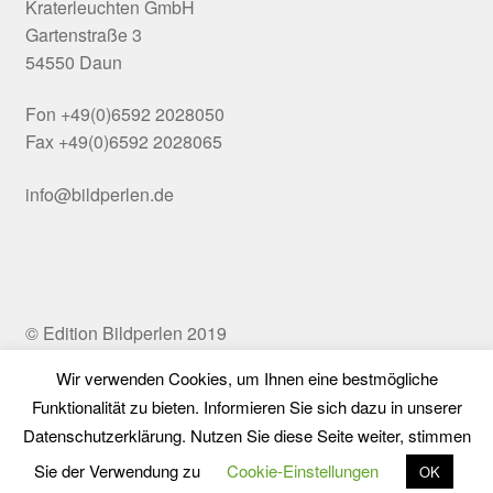
Kraterleuchten GmbH
Gartenstraße 3
54550 Daun
Fon +49(0)6592 2028050
Fax +49(0)6592 2028065
info@bildperlen.de
© Edition Bildperlen 2019
Wir verwenden Cookies, um Ihnen eine bestmögliche
Funktionalität zu bieten. Informieren Sie sich dazu in unserer
Vertrag widerrufen
Datenschutzerklärung. Nutzen Sie diese Seite weiter, stimmen
0
Sie der Verwendung zu
Cookie-Einstellungen
OK
Suchen
Suchen