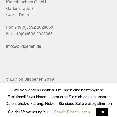
Kraterleuchten GmbH
Gartenstraße 3
54550 Daun
Fon +49(0)6592 2028050
Fax +49(0)6592 2028065
info@bildperlen.de
© Edition Bildperlen 2019
Wir verwenden Cookies, um Ihnen eine bestmögliche
Funktionalität zu bieten. Informieren Sie sich dazu in unserer
Vertrag widerrufen
Datenschutzerklärung. Nutzen Sie diese Seite weiter, stimmen
0
Sie der Verwendung zu
Cookie-Einstellungen
OK
Suchen
Suchen