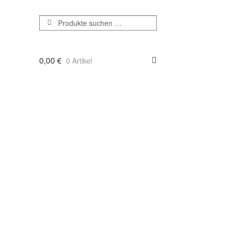
Suchen
Suchen
nach:
0,00
€
0 Artikel