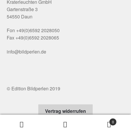
Kraterleuchten GmbH
Gartenstraße 3
54550 Daun
Fon +49(0)6592 2028050
Fax +49(0)6592 2028065
info@bildperlen.de
© Edition Bildperlen 2019
Vertrag widerrufen
0
Suchen
Suchen