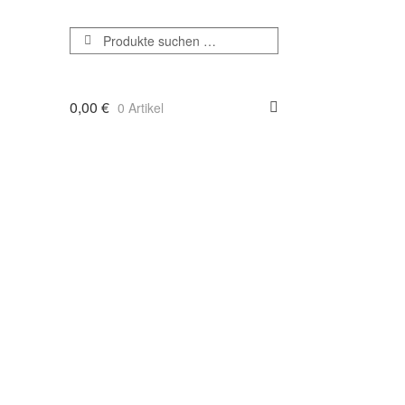
Suchen
Suchen
nach:
0,00
€
0 Artikel