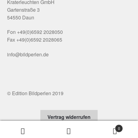
Kraterleuchten GmbH
Gartenstraße 3
54550 Daun
Fon +49(0)6592 2028050
Fax +49(0)6592 2028065
info@bildperlen.de
© Edition Bildperlen 2019
Vertrag widerrufen
0
Suchen
Suchen