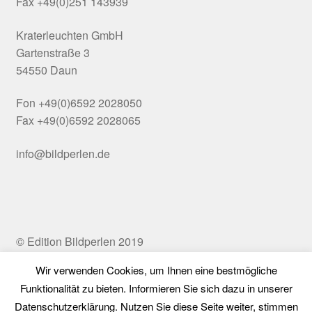
Fax +49(0)251 143939
Kraterleuchten GmbH
Gartenstraße 3
54550 Daun
Fon +49(0)6592 2028050
Fax +49(0)6592 2028065
info@bildperlen.de
© Edition Bildperlen 2019
Wir verwenden Cookies, um Ihnen eine bestmögliche
Funktionalität zu bieten. Informieren Sie sich dazu in unserer
Vertrag widerrufen
Datenschutzerklärung. Nutzen Sie diese Seite weiter, stimmen