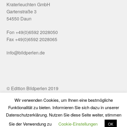
Kraterleuchten GmbH
Gartenstraße 3
54550 Daun
Fon +49(0)6592 2028050
Fax +49(0)6592 2028065
info@bildperlen.de
© Edition Bildperlen 2019
Wir verwenden Cookies, um Ihnen eine bestmögliche
Funktionalität zu bieten. Informieren Sie sich dazu in unserer
Vertrag widerrufen
Datenschutzerklärung. Nutzen Sie diese Seite weiter, stimmen
0
Sie der Verwendung zu
Cookie-Einstellungen
OK
Suchen
Suchen