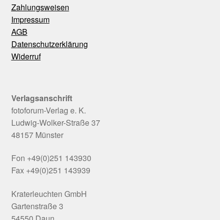
Zahlungsweisen
Impressum
AGB
Datenschutzerklärung
Widerruf
Verlagsanschrift
fotoforum-Verlag e. K.
Ludwig-Wolker-Straße 37
48157 Münster
Fon +49(0)251 143930
Fax +49(0)251 143939
Kraterleuchten GmbH
Gartenstraße 3
54550 Daun