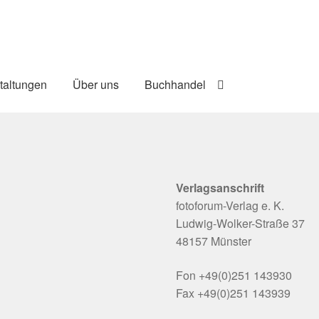
taltungen
Über uns
Buchhandel
Verlagsanschrift
fotoforum-Verlag e. K.
Ludwig-Wolker-Straße 37
48157 Münster
Fon +49(0)251 143930
Fax +49(0)251 143939