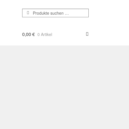
Suchen
Suchen
nach:
0,00
€
0 Artikel